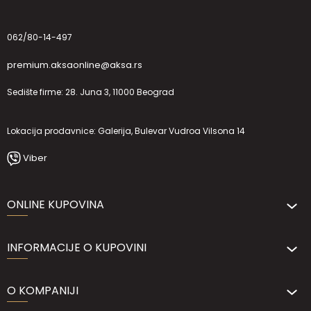
062/80-14-497
premium.aksaonline@aksa.rs
Sedište firme: 28. Juna 3, 11000 Beograd
Lokacija prodavnice: Galerija, Bulevar Vudroa Vilsona 14
Viber
ONLINE KUPOVINA
INFORMACIJE O KUPOVINI
O KOMPANIJI