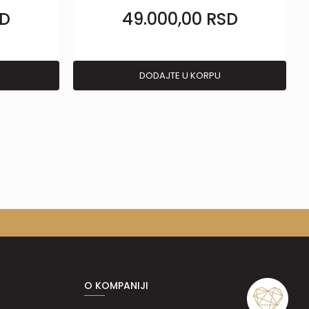
D
49.000,00
RSD
DODAJTE U KORPU
O KOMPANIJI