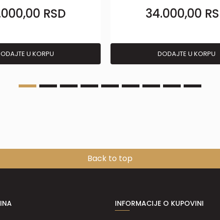
.000,00
RSD
34.000,00
RS
ODAJTE U KORPU
DODAJTE U KORPU
Back to top
INA
INFORMACIJE O KUPOVINI