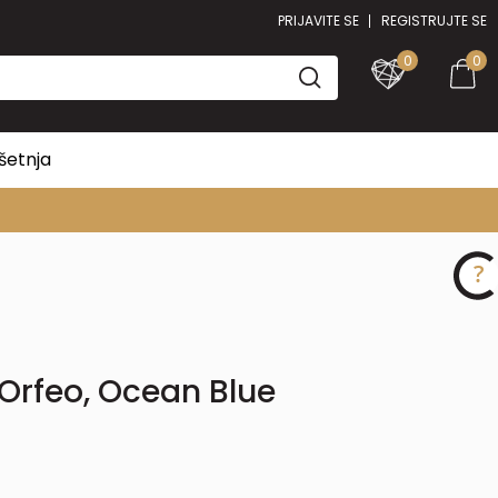
PRIJAVITE SE
REGISTRUJTE SE
0
0
šetnja
 Orfeo, Ocean Blue