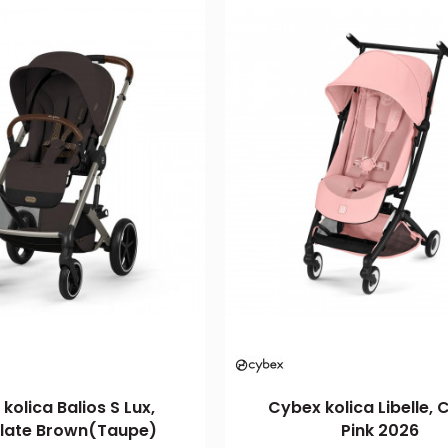
kolica Balios S Lux,
Cybex kolica Libelle,
late Brown(Taupe)
Pink 2026