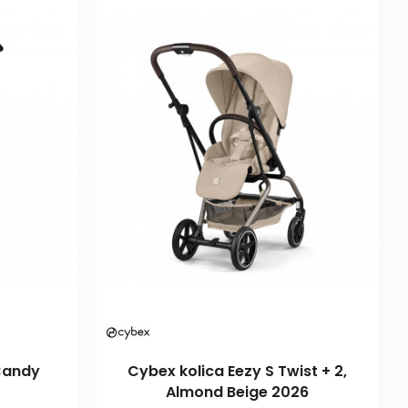
 Candy
Cybex kolica Eezy S Twist + 2,
Almond Beige 2026