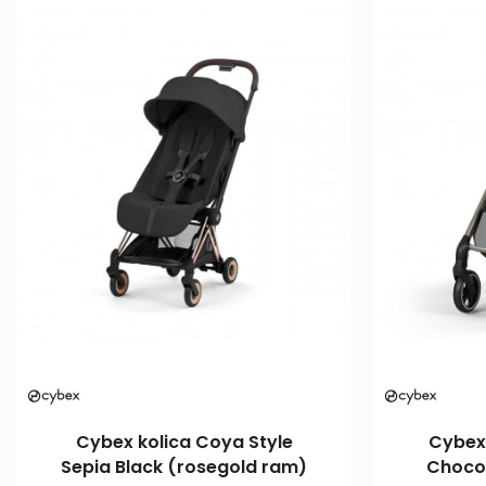
Cybex kolica Coya Style
Cybex 
Sepia Black (rosegold ram)
Choco