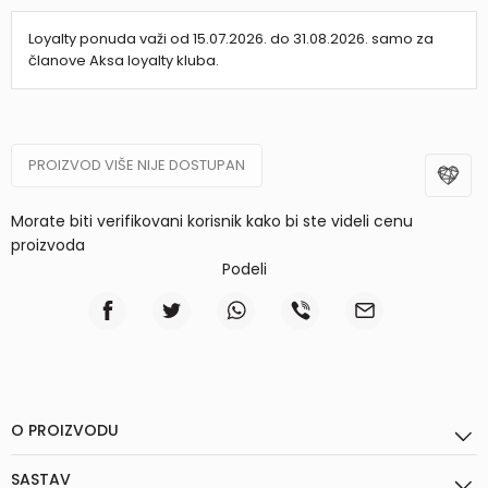
Loyalty ponuda važi od 15.07.2026. do 31.08.2026. samo za
članove Aksa loyalty kluba.
PROIZVOD VIŠE NIJE DOSTUPAN
Morate biti verifikovani korisnik kako bi ste videli cenu
proizvoda
Podeli
O PROIZVODU
SASTAV