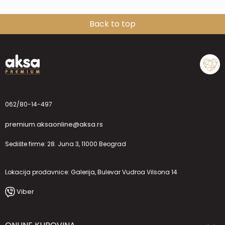
Back to top
062/80-14-497
premium.aksaonline@aksa.rs
Sedište firme: 28. Juna 3, 11000 Beograd
Lokacija prodavnice: Galerija, Bulevar Vudroa Vilsona 14
Viber