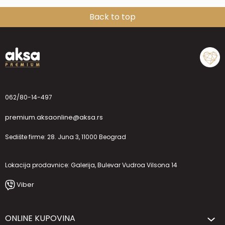
Back to top
062/80-14-497
premium.aksaonline@aksa.rs
Sedište firme: 28. Juna 3, 11000 Beograd
Lokacija prodavnice: Galerija, Bulevar Vudroa Vilsona 14
Viber
ONLINE KUPOVINA