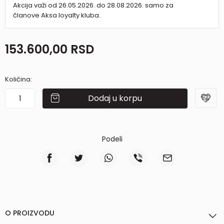
Akcija važi od 26.05.2026. do 28.08.2026. samo za
članove Aksa loyalty kluba.
153.600,00
RSD
Količina:
Dodaj u korpu
Podeli
O PROIZVODU