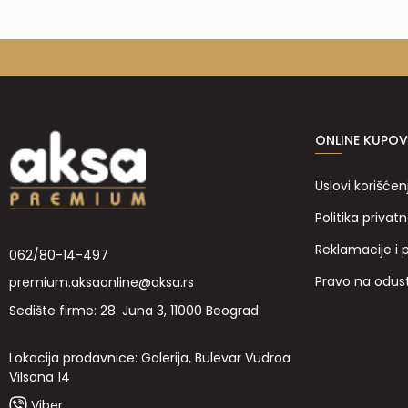
ONLINE KUPOV
Uslovi korišćen
Politika privatn
Reklamacije i 
062/80-14-497
Pravo na odus
premium.aksaonline@aksa.rs
Sedište firme: 28. Juna 3, 11000 Beograd
Lokacija prodavnice: Galerija, Bulevar Vudroa
Vilsona 14
Viber