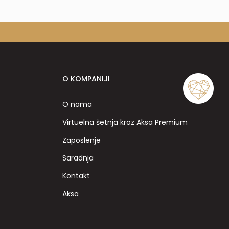
O KOMPANIJI
O nama
Virtuelna šetnja kroz Aksa Premium
Zaposlenje
Saradnja
Kontakt
Aksa