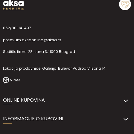
062/80-14-497
premium.aksaonline@aksa.rs
Sedište firme: 28. Juna 3, 11000 Beograd
Lokacija prodavnice: Galerija, Bulevar Vudroa Vilsona 14
Viber
ONLINE KUPOVINA
INFORMACIJE O KUPOVINI