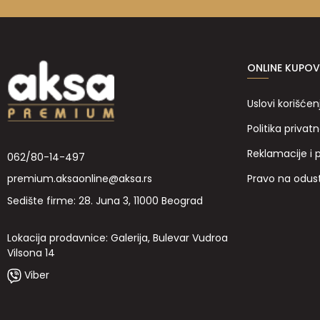
ONLINE KUPOV
Uslovi korišćen
Politika privatn
Reklamacije i 
062/80-14-497
Pravo na odus
premium.aksaonline@aksa.rs
Sedište firme: 28. Juna 3, 11000 Beograd
Lokacija prodavnice: Galerija, Bulevar Vudroa
Vilsona 14
Viber