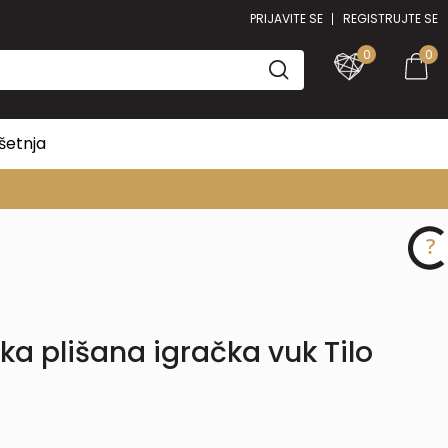
PRIJAVITE SE
REGISTRUJTE SE
0
0
šetnja
a plišana igračka vuk Tilo