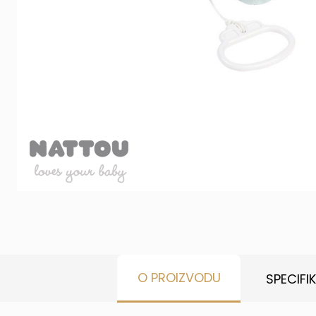
O PROIZVODU
SPECIFI