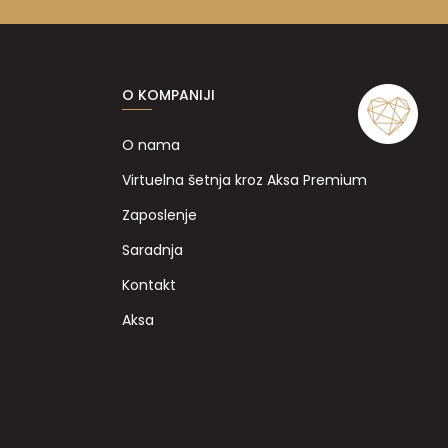
O KOMPANIJI
O nama
Virtuelna šetnja kroz Aksa Premium
Zaposlenje
Saradnja
Kontakt
Aksa