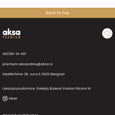
Back to top
062/80-14-497
premium.aksaonline@aksa.rs
Sedište firme: 28. Juna 3, 11000 Beograd
Lokacija prodavnice: Galerija, Bulevar Vudroa Vilsona 14
Viber