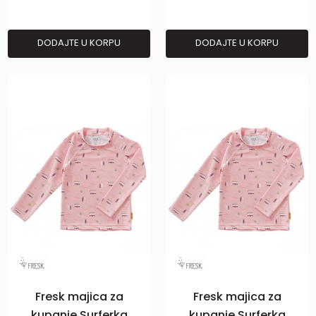
DODAJTE U KORPU
DODAJTE U KORPU
Fresk majica za
Fresk majica za
kupanje Surferka
kupanje Surferka