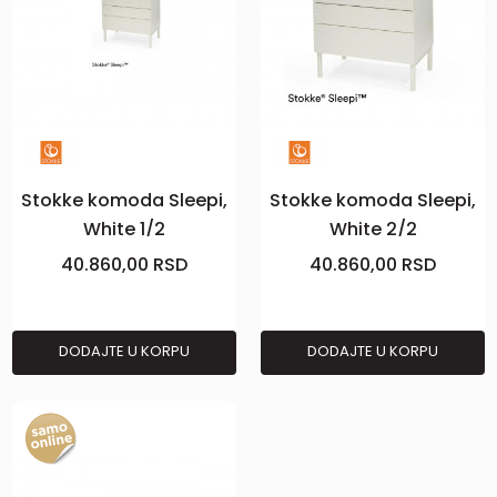
Stokke komoda Sleepi,
Stokke komoda Sleepi,
White 1/2
White 2/2
40.860,00
RSD
40.860,00
RSD
DODAJTE U KORPU
DODAJTE U KORPU