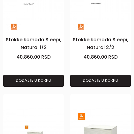
Stokke komoda Sleepi,
Stokke komoda Sleepi,
Natural 1/2
Natural 2/2
40.860,00
RSD
40.860,00
RSD
DODAJTE U KORPU
DODAJTE U KORPU