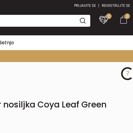
PRIJAVITE SE
REGISTRUJTE SE
0
0
šetnja
 nosiljka Coya Leaf Green