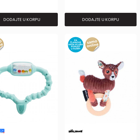
DODAJTE U KORPU
DODAJTE U KORPU