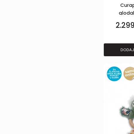
Cura
glodal
2.29
DODAJ