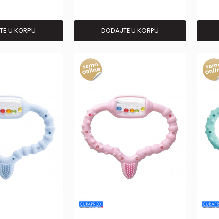
TE U KORPU
DODAJTE U KORPU