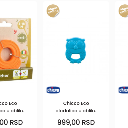
cco Eco
Chicco Eco
ca u obliku
glodalica u obliku
puža
sove
,00
RSD
999,00
RSD