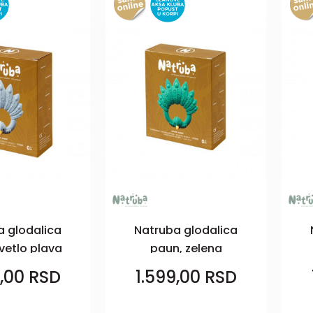
a glodalica
Natruba glodalica
vetlo plava
paun, zelena
9,00
RSD
1.599,00
RSD