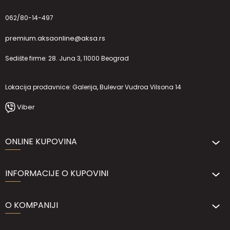
062/80-14-497
premium.aksaonline@aksa.rs
Sedište firme: 28. Juna 3, 11000 Beograd
Lokacija prodavnice: Galerija, Bulevar Vudroa Vilsona 14
Viber
ONLINE KUPOVINA
INFORMACIJE O KUPOVINI
O KOMPANIJI