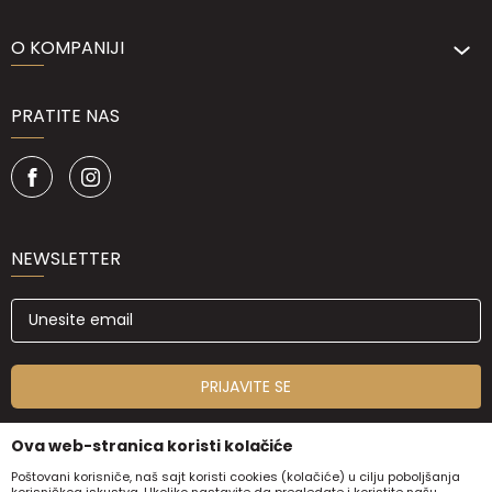
O KOMPANIJI
PRATITE NAS
NEWSLETTER
PRIJAVITE SE
Ova web-stranica koristi kolačiće
Poštovani korisniče, naš sajt koristi cookies (kolačiće) u cilju poboljšanja