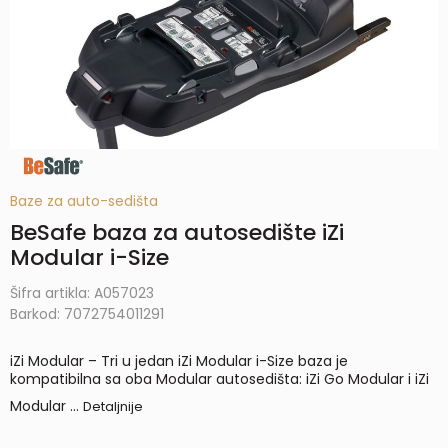
Baze za auto-sedišta
BeSafe baza za autosedište iZi
Modular i-Size
Šifra artikla:
A057023
Barkod:
7072754011291
iZi Modular – Tri u jedan iZi Modular i-Size baza je
kompatibilna sa oba Modular autosedišta: iZi Go Modular i iZi
Modular
...
Detaljnije