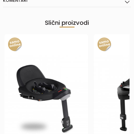
KOMENTARI
Slični proizvodi