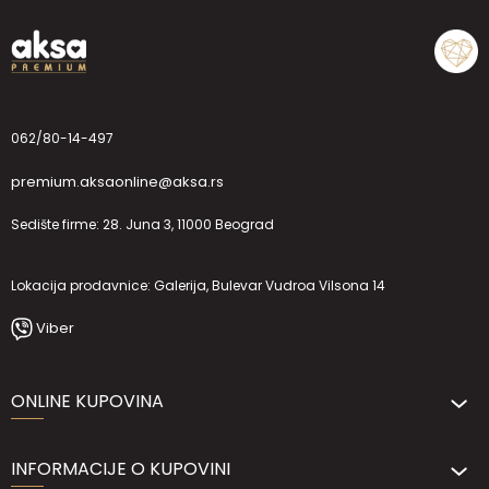
062/80-14-497
premium.aksaonline@aksa.rs
Sedište firme: 28. Juna 3, 11000 Beograd
Lokacija prodavnice: Galerija, Bulevar Vudroa Vilsona 14
Viber
ONLINE KUPOVINA
INFORMACIJE O KUPOVINI