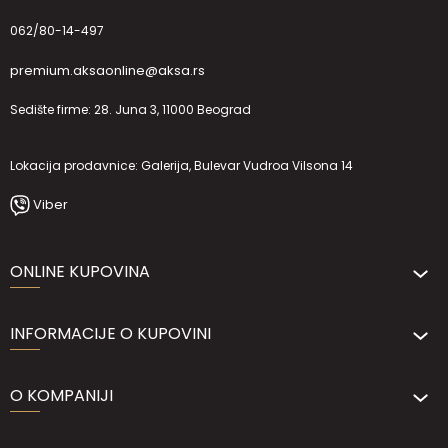
062/80-14-497
premium.aksaonline@aksa.rs
Sedište firme: 28. Juna 3, 11000 Beograd
Lokacija prodavnice: Galerija, Bulevar Vudroa Vilsona 14
Viber
ONLINE KUPOVINA
INFORMACIJE O KUPOVINI
O KOMPANIJI