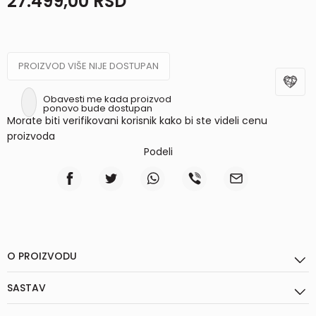
27.499,00
RSD
PROIZVOD VIŠE NIJE DOSTUPAN
Obavesti me kada proizvod
ponovo bude dostupan
Morate biti verifikovani korisnik kako bi ste videli cenu
proizvoda
Podeli
O PROIZVODU
SASTAV