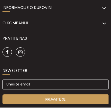
INFORMACIJE O KUPOVINI
O KOMPANIJI
PRATITE NAS
NEWSLETTER
PRIJAVITE SE