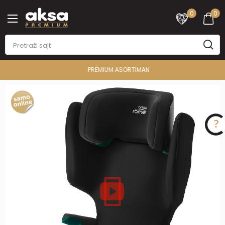
0
0
PREMIUM ASORTIMAN