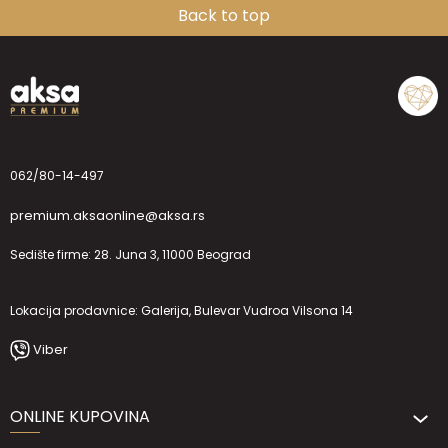
Back to top
062/80-14-497
premium.aksaonline@aksa.rs
Sedište firme: 28. Juna 3, 11000 Beograd
Lokacija prodavnice: Galerija, Bulevar Vudroa Vilsona 14
Viber
ONLINE KUPOVINA