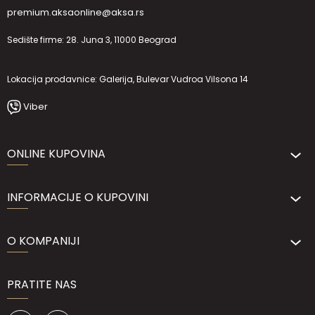
premium.aksaonline@aksa.rs
Sedište firme: 28. Juna 3, 11000 Beograd
Lokacija prodavnice: Galerija, Bulevar Vudroa Vilsona 14
Viber
ONLINE KUPOVINA
INFORMACIJE O KUPOVINI
O KOMPANIJI
PRATITE NAS