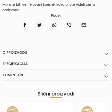
Morate biti verifikovani korisnik kako bi ste videli cenu
proizvoda
Podeli
O PROIZVODU
SPECIFIKACIJA
KOMENTARI
Slični proizvodi