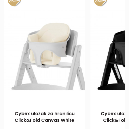
Cybex uložak za hranilicu
Cybex uloža
Click&Fold Canvas White
Click&Fold