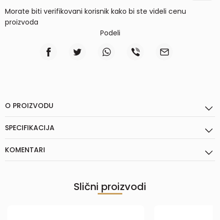
Morate biti verifikovani korisnik kako bi ste videli cenu
proizvoda
Podeli
O PROIZVODU
SPECIFIKACIJA
KOMENTARI
Slični proizvodi