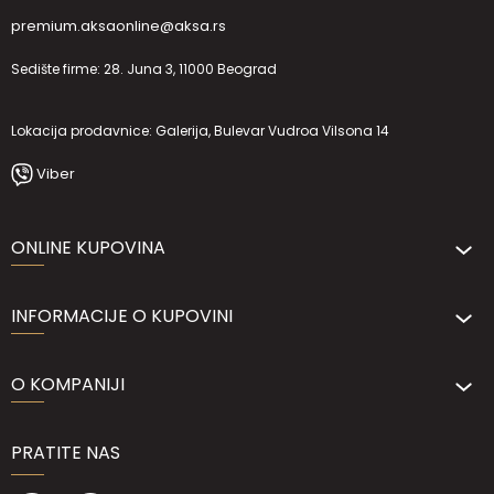
premium.aksaonline@aksa.rs
Sedište firme: 28. Juna 3, 11000 Beograd
Lokacija prodavnice: Galerija, Bulevar Vudroa Vilsona 14
Viber
ONLINE KUPOVINA
INFORMACIJE O KUPOVINI
O KOMPANIJI
PRATITE NAS