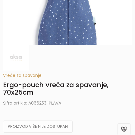
Vreće za spavanje
Ergo-pouch vreća za spavanje,
70x25cm
Šifra artikla:
A066253-PLAVA
PROIZVOD VIŠE NIJE DOSTUPAN