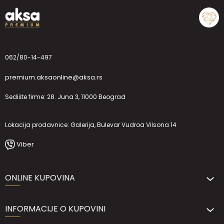
062/80-14-497
premium.aksaonline@aksa.rs
Sedište firme: 28. Juna 3, 11000 Beograd
Lokacija prodavnice: Galerija, Bulevar Vudroa Vilsona 14
Viber
ONLINE KUPOVINA
INFORMACIJE O KUPOVINI