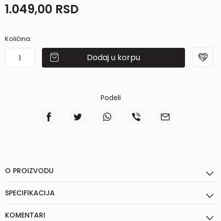
1.049,00
RSD
Količina:
Dodaj u korpu
Podeli
O PROIZVODU
SPECIFIKACIJA
KOMENTARI