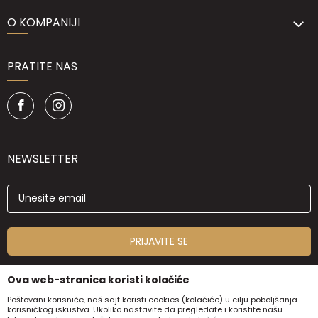
O KOMPANIJI
PRATITE NAS
NEWSLETTER
PRIJAVITE SE
Ova web-stranica koristi kolačiće
Poštovani korisniče, naš sajt koristi cookies (kolačiće) u cilju poboljšanja
korisničkog iskustva. Ukoliko nastavite da pregledate i koristite našu