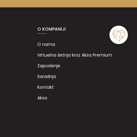
O KOMPANIJI
O nama
Virtuelna šetnja kroz Aksa Premium
Zaposlenje
Saradnja
Kontakt
Aksa