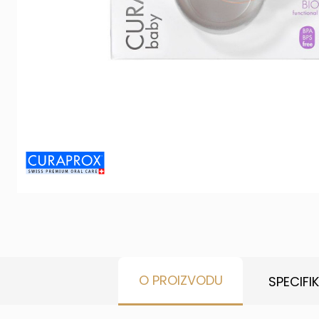
O PROIZVODU
SPECIFI