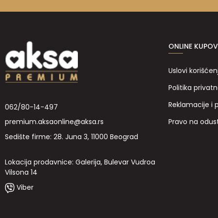
ONLINE KUPOV
Uslovi korišćen
Politika privatn
Reklamacije i 
062/80-14-497
Pravo na odus
premium.aksaonline@aksa.rs
Sedište firme: 28. Juna 3, 11000 Beograd
Lokacija prodavnice: Galerija, Bulevar Vudroa
Vilsona 14
Viber