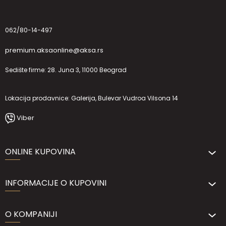
062/80-14-497
premium.aksaonline@aksa.rs
Sedište firme: 28. Juna 3, 11000 Beograd
Lokacija prodavnice: Galerija, Bulevar Vudroa Vilsona 14
Viber
ONLINE KUPOVINA
INFORMACIJE O KUPOVINI
O KOMPANIJI