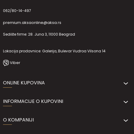
062/80-14-497
premium.aksaonline@aksa.rs
Sedište firme: 28. Juna 3, 11000 Beograd
Lokacija prodavnice: Galerija, Bulevar Vudroa Vilsona 14
Viber
ONLINE KUPOVINA
INFORMACIJE O KUPOVINI
O KOMPANIJI