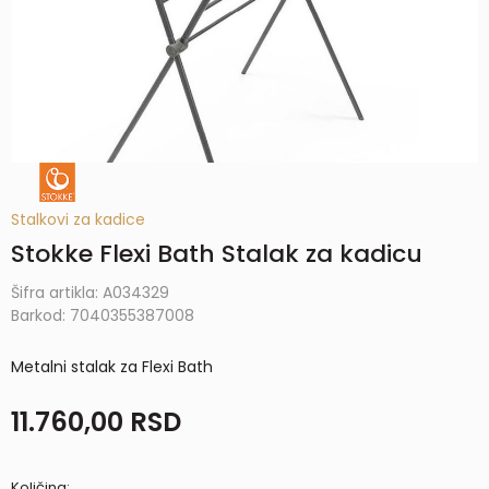
Stalkovi za kadice
Stokke Flexi Bath Stalak za kadicu
Šifra artikla:
A034329
Barkod:
7040355387008
Metalni stalak za Flexi Bath
11.760,00
RSD
Količina: