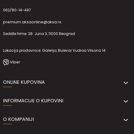
062/80-14-497
premium.aksaonline@aksa.rs
Sedište firme: 28. Juna 3, 11000 Beograd
Lokacija prodavnice: Galerija, Bulevar Vudroa Vilsona 14
Viber
ONLINE KUPOVINA
INFORMACIJE O KUPOVINI
O KOMPANIJI