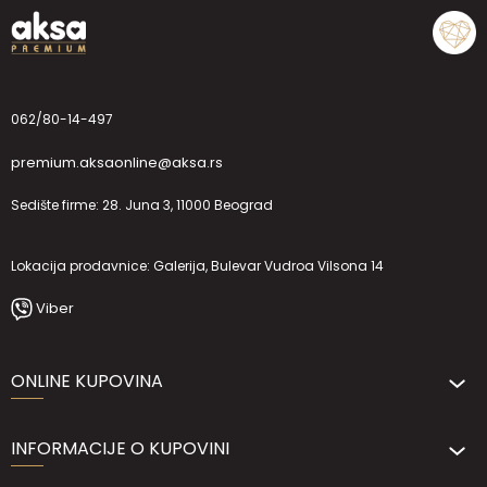
062/80-14-497
premium.aksaonline@aksa.rs
Sedište firme: 28. Juna 3, 11000 Beograd
Lokacija prodavnice: Galerija, Bulevar Vudroa Vilsona 14
Viber
ONLINE KUPOVINA
INFORMACIJE O KUPOVINI