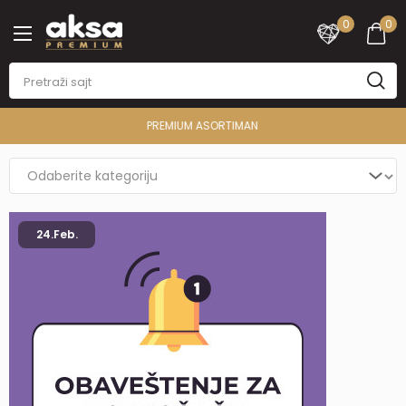
0
0
PREMIUM ASORTIMAN
24.
Feb.