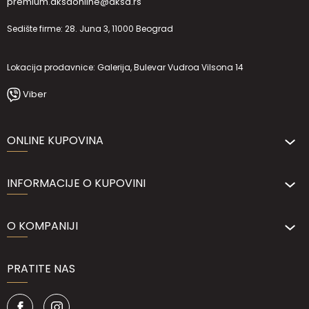
premium.aksaonline@aksa.rs
Sedište firme: 28. Juna 3, 11000 Beograd
Lokacija prodavnice: Galerija, Bulevar Vudroa Vilsona 14
Viber
ONLINE KUPOVINA
INFORMACIJE O KUPOVINI
O KOMPANIJI
PRATITE NAS