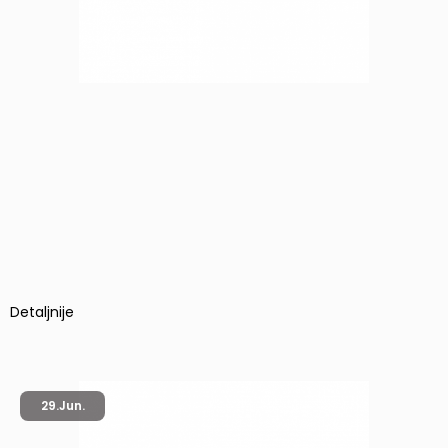
Detaljnije
29.
Jun.