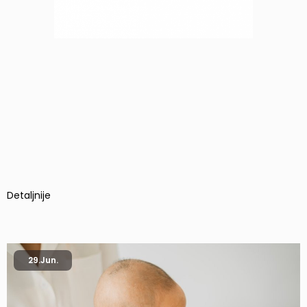
Detaljnije
29.
Jun.