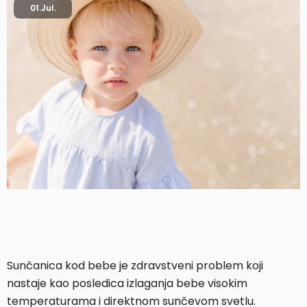
01.
Jul.
Sunčanica kod bebe je zdravstveni problem koji
nastaje kao posledica izlaganja bebe visokim
temperaturama i direktnom sunčevom svetlu.