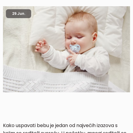
29.
Jun.
Kako uspavati bebu je jedan od najvećih izazova s