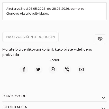
Akcija važi od 26.05.2026. do 28.08.2026. samo za
članove Aksa loyalty kluba.
PROIZVOD VIŠE NIJE DOSTUPAN
Morate biti verifikovani korisnik kako bi ste videli cenu
proizvoda
Podeli
O PROIZVODU
SPECIFIKACIJA