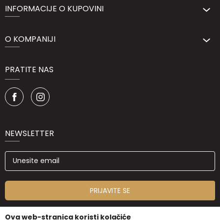
INFORMACIJE O KUPOVINI
O KOMPANIJI
PRATITE NAS
NEWSLETTER
PRIJAVITE SE
Ova web-stranica koristi kolačiće