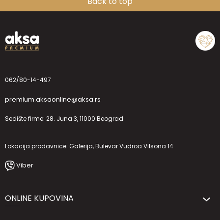
Back to top
062/80-14-497
premium.aksaonline@aksa.rs
Sedište firme: 28. Juna 3, 11000 Beograd
Lokacija prodavnice: Galerija, Bulevar Vudroa Vilsona 14
Viber
ONLINE KUPOVINA