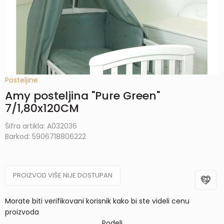
Posteljine
Amy posteljina "Pure Green"
7/1,80x120CM
Šifra artikla:
A032036
Barkod:
5906718806222
PROIZVOD VIŠE NIJE DOSTUPAN
Morate biti verifikovani korisnik kako bi ste videli cenu
proizvoda
Podeli