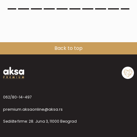
Back to top
062/80-14-497
premium.aksaonline@aksa.rs
Sedište firme: 28. Juna 3, 11000 Beograd