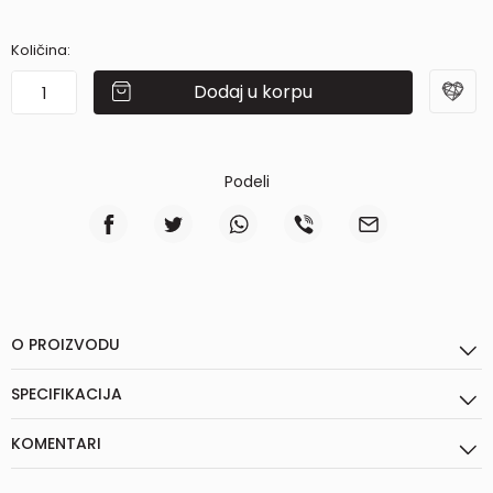
Količina:
Dodaj u korpu
Podeli
O PROIZVODU
SPECIFIKACIJA
KOMENTARI