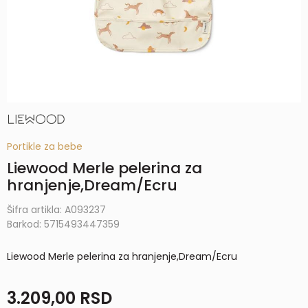
Portikle za bebe
Liewood Merle pelerina za
hranjenje,Dream/Ecru
Šifra artikla:
A093237
Barkod:
5715493447359
Liewood Merle pelerina za hranjenje,Dream/Ecru
3.209,00
RSD