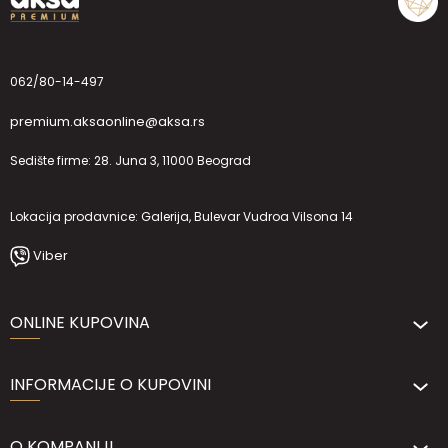
062/80-14-497
premium.aksaonline@aksa.rs
Sedište firme: 28. Juna 3, 11000 Beograd
Lokacija prodavnice: Galerija, Bulevar Vudroa Vilsona 14
Viber
ONLINE KUPOVINA
INFORMACIJE O KUPOVINI
O KOMPANIJI