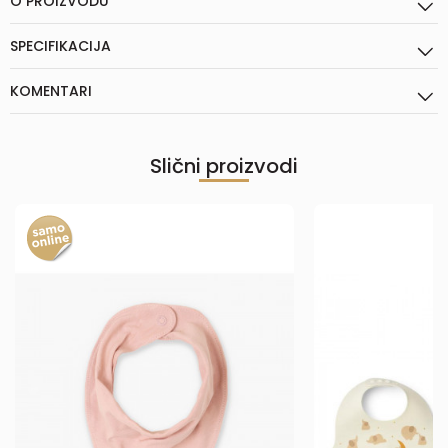
O PROIZVODU
SPECIFIKACIJA
KOMENTARI
Slični proizvodi