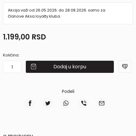
Akcija važi od 26.05.2026. do 28.08.2026. samo za
članove Aksa loyalty kluba.
1.199,00
RSD
Količina:
Dodaj u korpu
Podeli