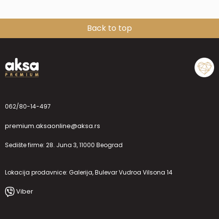
Back to top
062/80-14-497
premium.aksaonline@aksa.rs
Sedište firme: 28. Juna 3, 11000 Beograd
Lokacija prodavnice: Galerija, Bulevar Vudroa Vilsona 14
Viber