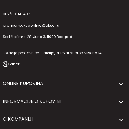
062/80-14-497
premium.aksaonline@aksa.rs
Sedište firme: 28. Juna 3, 11000 Beograd
Lokacija prodavnice: Galerija, Bulevar Vudroa Vilsona 14
Viber
ONLINE KUPOVINA
INFORMACIJE O KUPOVINI
O KOMPANIJI