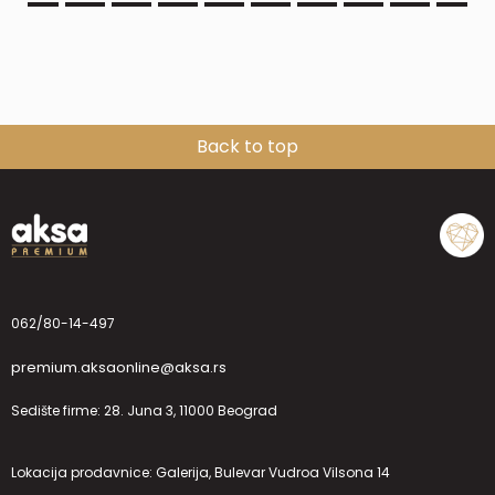
Back to top
062/80-14-497
premium.aksaonline@aksa.rs
Sedište firme: 28. Juna 3, 11000 Beograd
Lokacija prodavnice: Galerija, Bulevar Vudroa Vilsona 14