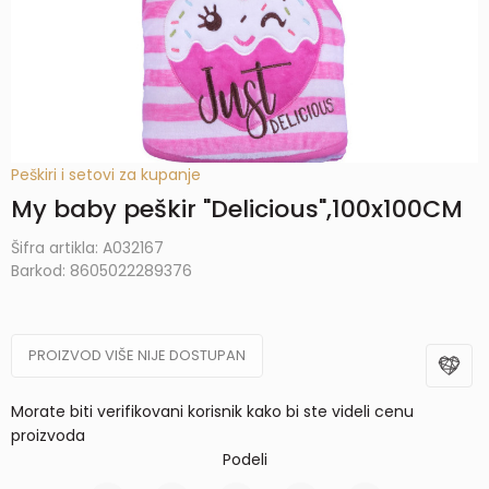
Peškiri i setovi za kupanje
My baby peškir "Delicious",100x100CM
Šifra artikla:
A032167
Barkod:
8605022289376
PROIZVOD VIŠE NIJE DOSTUPAN
Morate biti verifikovani korisnik kako bi ste videli cenu
proizvoda
Podeli