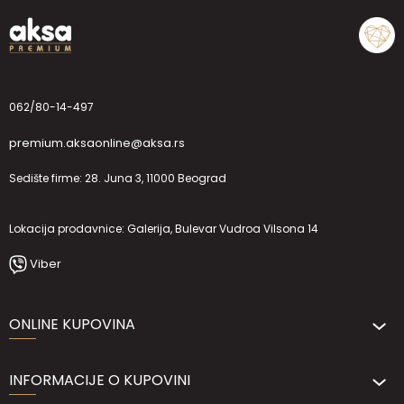
062/80-14-497
premium.aksaonline@aksa.rs
Sedište firme: 28. Juna 3, 11000 Beograd
Lokacija prodavnice: Galerija, Bulevar Vudroa Vilsona 14
Viber
ONLINE KUPOVINA
INFORMACIJE O KUPOVINI