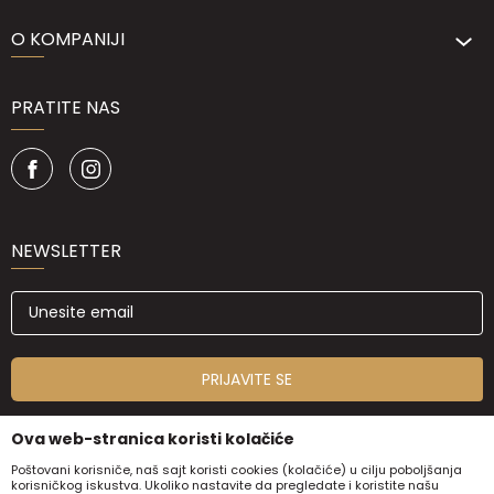
O KOMPANIJI
PRATITE NAS
NEWSLETTER
PRIJAVITE SE
Ova web-stranica koristi kolačiće
Poštovani korisniče, naš sajt koristi cookies (kolačiće) u cilju poboljšanja
korisničkog iskustva. Ukoliko nastavite da pregledate i koristite našu