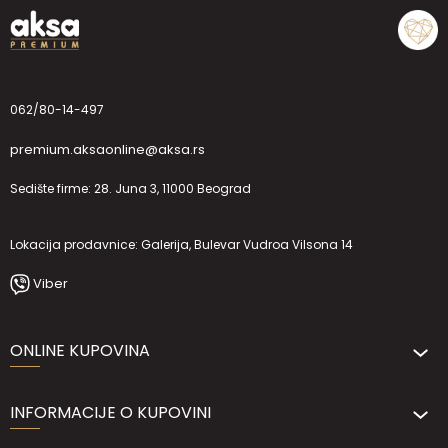
062/80-14-497
premium.aksaonline@aksa.rs
Sedište firme: 28. Juna 3, 11000 Beograd
Lokacija prodavnice: Galerija, Bulevar Vudroa Vilsona 14
Viber
ONLINE KUPOVINA
INFORMACIJE O KUPOVINI