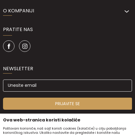
O KOMPANIJI
PRATITE NAS
NEWSLETTER
PRIJAVITE SE
Ova web-stranica koristi kolačiće
Poštovani korisniče, naš sajt koristi cookies (kolačiće) u cilju poboljšanja
korisničkog iskustva. Ukoliko nastavite da pregledate i koristite našu