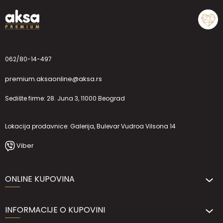
062/80-14-497
premium.aksaonline@aksa.rs
Sedište firme: 28. Juna 3, 11000 Beograd
Lokacija prodavnice: Galerija, Bulevar Vudroa Vilsona 14
Viber
ONLINE KUPOVINA
INFORMACIJE O KUPOVINI