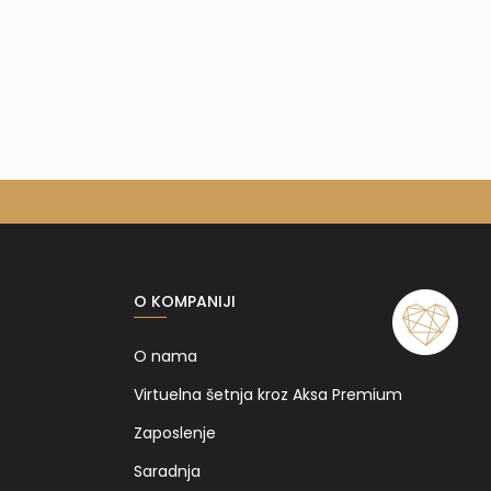
O KOMPANIJI
O nama
Virtuelna šetnja kroz Aksa Premium
Zaposlenje
Saradnja