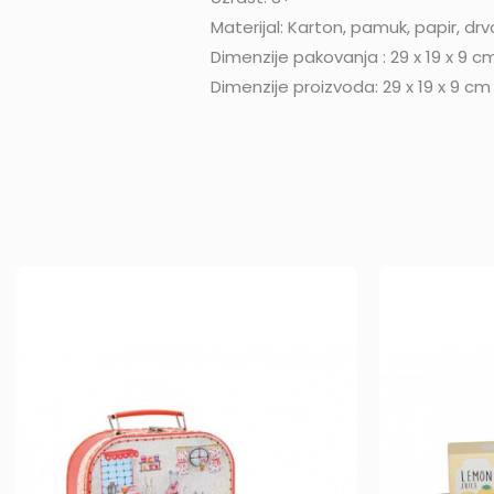
Materijal: Karton, pamuk, papir, drvo
Dimenzije pakovanja : 29 x 19 x 9 c
Dimenzije proizvoda: 29 x 19 x 9 cm