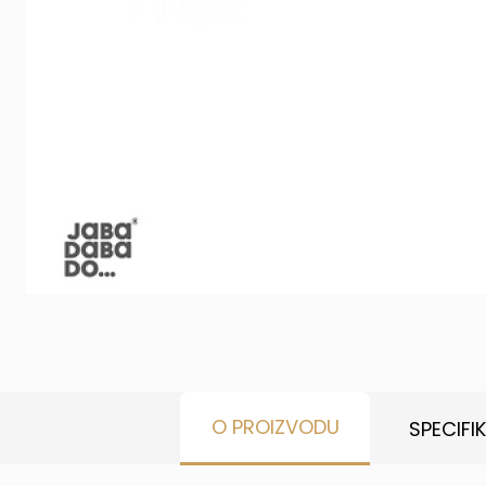
O PROIZVODU
SPECIFI