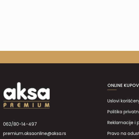
ONLINE KUPOV
Uslovi korišćen
Politika privatn
Reklamacije i 
062/80-14-497
Pravo na odus
premium.aksaonline@aksa.rs