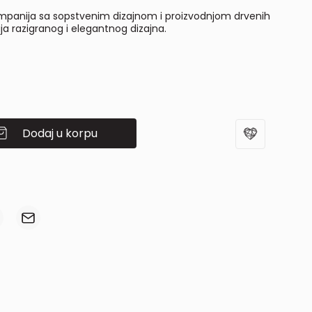
panija sa sopstvenim dizajnom i proizvodnjom drvenih
ja razigranog i elegantnog dizajna.
Dodaj u korpu