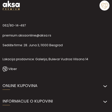
062/80-14-497
premium.aksaonline@aksa.rs
Sedište firme: 28. Juna 3, 11000 Beograd
Lokacija prodavnice: Galerija, Bulevar Vudroa Vilsona 14
Viber
ONLINE KUPOVINA
INFORMACIJE O KUPOVINI