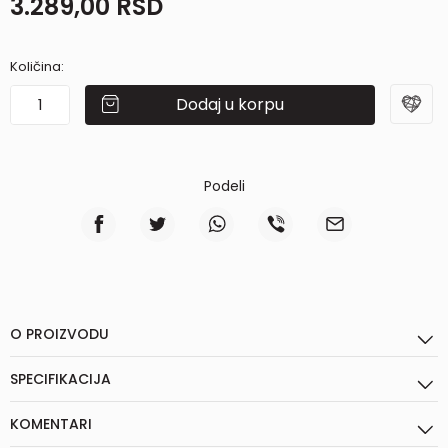
3.289,00
RSD
Količina:
Dodaj u korpu
Podeli
O PROIZVODU
SPECIFIKACIJA
KOMENTARI