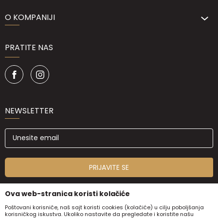
O KOMPANIJI
PRATITE NAS
NEWSLETTER
PRIJAVITE SE
Ova web-stranica koristi kolačiće
Poštovani korisniče, naš sajt koristi cookies (kolačiće) u cilju poboljšanja
korisničkog iskustva. Ukoliko nastavite da pregledate i koristite našu