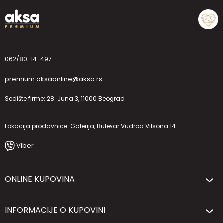
062/80-14-497
premium.aksaonline@aksa.rs
Sedište firme: 28. Juna 3, 11000 Beograd
Lokacija prodavnice: Galerija, Bulevar Vudroa Vilsona 14
Viber
ONLINE KUPOVINA
INFORMACIJE O KUPOVINI