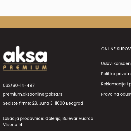
ONLINE KUPOV
Uslovi korišćen
Politika privatn
Reklamacije i 
062/80-14-497
Pravo na odus
premium.aksaonline@aksa.rs
Sedište firme: 28. Juna 3, 11000 Beograd
Lokacija prodavnice: Galerija, Bulevar Vudroa
Vilsona 14