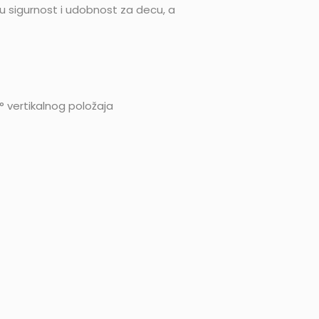
ju sigurnost i udobnost za decu, a
 vertikalnog položaja