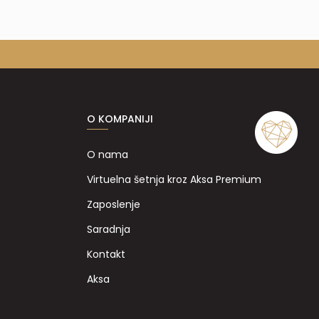
O KOMPANIJI
O nama
Virtuelna šetnja kroz Aksa Premium
Zaposlenje
Saradnja
Kontakt
Aksa