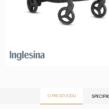
O PROIZVODU
SPECIFI