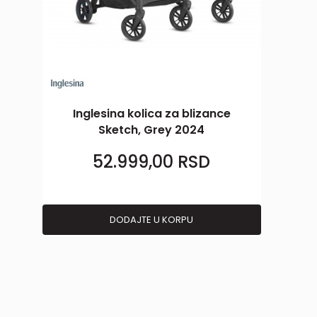
Inglesina kolica za blizance
Sketch, Grey 2024
52.999,00
RSD
DODAJTE U KORPU