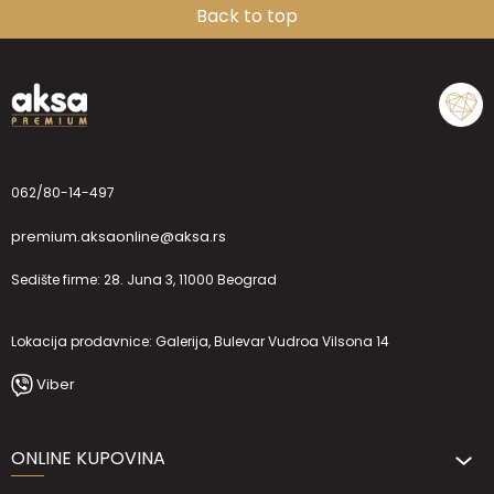
Back to top
062/80-14-497
premium.aksaonline@aksa.rs
Sedište firme: 28. Juna 3, 11000 Beograd
Lokacija prodavnice: Galerija, Bulevar Vudroa Vilsona 14
Viber
ONLINE KUPOVINA