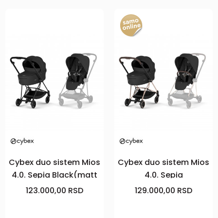
Cybex duo sistem Mios
Cybex duo sistem Mios
4.0. Sepia Black(matt
4.0. Sepia
black)
Black(rosegold)
123.000,00
RSD
129.000,00
RSD