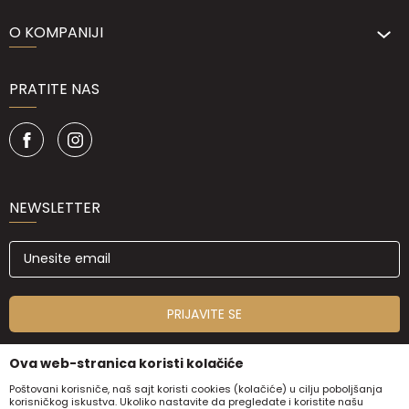
O KOMPANIJI
PRATITE NAS
NEWSLETTER
PRIJAVITE SE
Ova web-stranica koristi kolačiće
Poštovani korisniče, naš sajt koristi cookies (kolačiće) u cilju poboljšanja
korisničkog iskustva. Ukoliko nastavite da pregledate i koristite našu