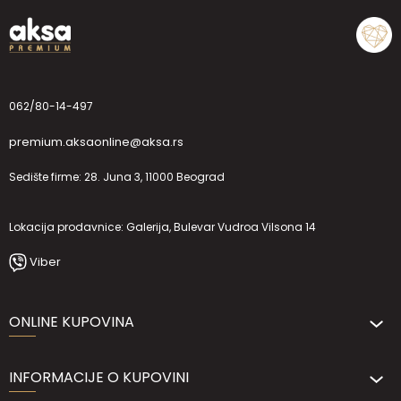
062/80-14-497
premium.aksaonline@aksa.rs
Sedište firme: 28. Juna 3, 11000 Beograd
Lokacija prodavnice: Galerija, Bulevar Vudroa Vilsona 14
Viber
ONLINE KUPOVINA
INFORMACIJE O KUPOVINI