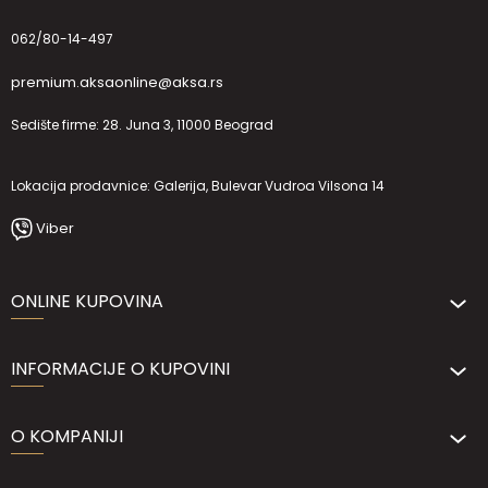
062/80-14-497
premium.aksaonline@aksa.rs
Sedište firme: 28. Juna 3, 11000 Beograd
Lokacija prodavnice: Galerija, Bulevar Vudroa Vilsona 14
Viber
ONLINE KUPOVINA
INFORMACIJE O KUPOVINI
O KOMPANIJI