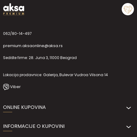
062/80-14-497
premium.aksaonline@aksa.rs
Sedište firme: 28. Juna 3, 11000 Beograd
Lokacija prodavnice: Galerija, Bulevar Vudroa Vilsona 14
Viber
ONLINE KUPOVINA
INFORMACIJE O KUPOVINI