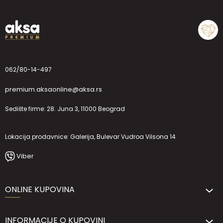
062/80-14-497
premium.aksaonline@aksa.rs
Sedište firme: 28. Juna 3, 11000 Beograd
Lokacija prodavnice: Galerija, Bulevar Vudroa Vilsona 14
Viber
ONLINE KUPOVINA
INFORMACIJE O KUPOVINI