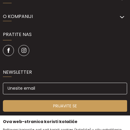
O KOMPANIJI
PRATITE NAS
NEWSLETTER
PRIJAVITE SE
Ova web-stranica koristi kolačiće
Poštovani korisniče, naš sajt koristi cookies (kolačiće) u cilju poboljšanja