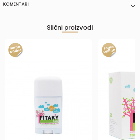
KOMENTARI
Slični proizvodi