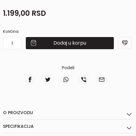
1.199,00
RSD
Količina:
Dodaj u korpu
Podeli
O PROIZVODU
SPECIFIKACIJA