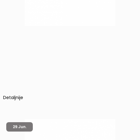
Detaljnije
29.
Jun.