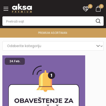
0
0
PREMIUM ASORTIMAN
24.
Feb.