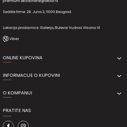
premium.aksaonline@aksa.rs
Sedište firme: 28. Juna 3, 11000 Beograd
Lokacija prodavnice: Galerija, Bulevar Vudroa Vilsona 14
Viber
ONLINE KUPOVINA
INFORMACIJE O KUPOVINI
O KOMPANIJI
PRATITE NAS