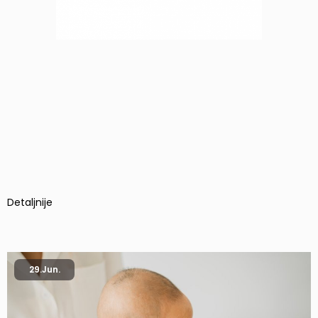
Detaljnije
29.
Jun.