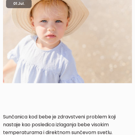
01.
Jul.
Sunčanica kod bebe je zdravstveni problem koji
nastaje kao posledica izlaganja bebe visokim
temperaturama i direktnom sunčevom svetlu.