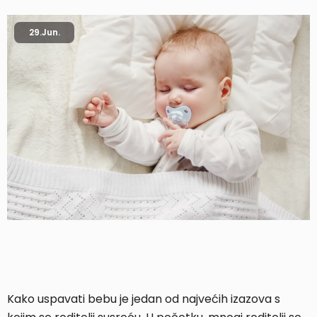
29.
Jun.
Kako uspavati bebu je jedan od najvećih izazova s