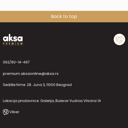
Back to top
062/80-14-497
premium.aksaonline@aksa.rs
Sedište firme: 28. Juna 3, 11000 Beograd
Lokacija prodavnice: Galerija, Bulevar Vudroa Vilsona 14
Viber