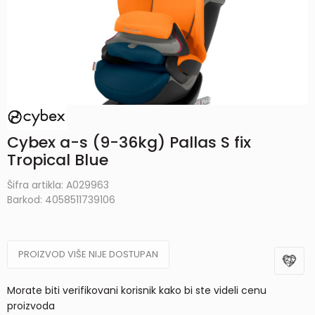
Cybex a-s (9-36kg) Pallas S fix
Tropical Blue
Šifra artikla:
A029963
Barkod:
4058511739106
PROIZVOD VIŠE NIJE DOSTUPAN
Morate biti verifikovani korisnik kako bi ste videli cenu
proizvoda