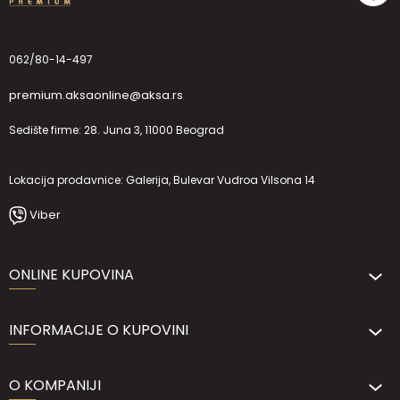
062/80-14-497
premium.aksaonline@aksa.rs
Sedište firme: 28. Juna 3, 11000 Beograd
Lokacija prodavnice: Galerija, Bulevar Vudroa Vilsona 14
Viber
ONLINE KUPOVINA
INFORMACIJE O KUPOVINI
O KOMPANIJI