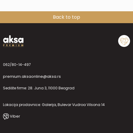
Back to top
062/80-14-497
premium.aksaonline@aksa.rs
Sedište firme: 28. Juna 3, 11000 Beograd
Lokacija prodavnice: Galerija, Bulevar Vudroa Vilsona 14
Viber